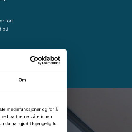
er fort
 bli
Om
iale mediefunksjoner og for å
 med partnerne våre innen
u har gjort tilgjengelig for