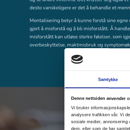
desto vanskeligere er det å behandle et menn
Mentalisering betyr å kunne forstå sine egne o
gjort å misforstå og å bli misforstått. Å handle
misforstått kan utløse sterke følelser, som igje
overbeskyttelse, maktmisbruk og symptomøk
Samtykke
Denne nettsiden anvender c
Vi bruker informasjonskapsler
analysere trafikken vår. Vi 
sosiale medier, annonsering 
dem, eller som de har samlet