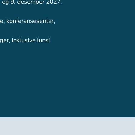
r og 9. desember 2027.
e, konferansesenter,
er, inklusive lunsj