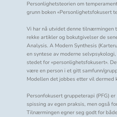
Personlighetsteorien om temperament, 
grunn boken «Personlighetsfokusert te
Vi har nå utvidet denne tilnærmingen t
rekke artikler og bokutgivelser de s
Analysis. A Modern Synthesis (Karteru
en syntese av moderne selvpsykologi,
stedet for «personlighetsfokusert». Det
være en person i et gitt samfunn/grupp
Modellen det jobbes etter vil dermed
Personfokusert gruppeterapi (PFG) er
spissing av egen praksis, men også fo
Tilnærmingen egner seg godt for både 