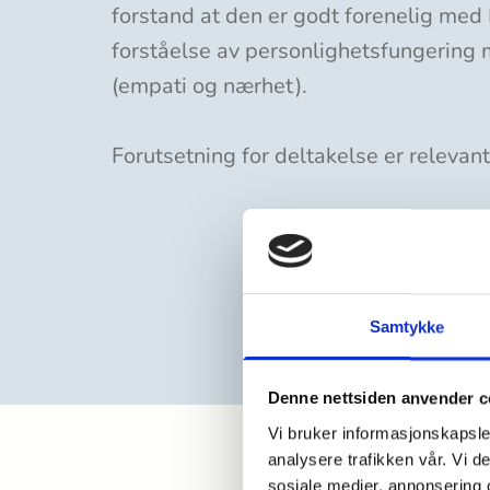
forstand at den er godt forenelig med 
forståelse av personlighetsfungering m
(empati og nærhet).
Forutsetning for deltakelse er relevan
Samtykke
Denne nettsiden anvender c
Vi bruker informasjonskapsler
analysere trafikken vår. Vi 
sosiale medier, annonsering 