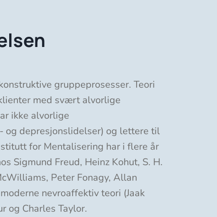
elsen
 konstruktive gruppeprosesser. Teori
klienter med svært alvorlige
ar ikke alvorlige
og depresjonslidelser) og lettere til
tutt for Mentalisering har i flere år
hos Sigmund Freud, Heinz Kohut, S. H.
McWilliams, Peter Fonagy, Allan
 moderne nevroaffektiv teori (Jaak
r og Charles Taylor.