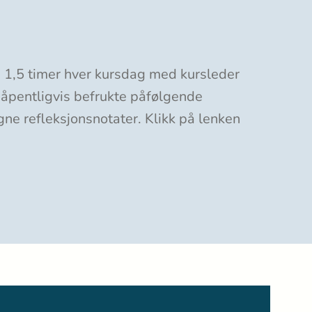
 á 1,5 timer hver kursdag med kursleder
håpentligvis befrukte påfølgende
gne refleksjonsnotater. Klikk på lenken