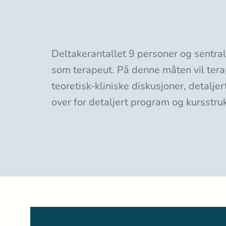
Deltakerantallet 9 personer og sentral
som terapeut. På denne måten vil tera
teoretisk-kliniske diskusjoner, detalj
over for detaljert program og kursstru