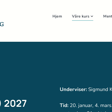
Hjem
Våre kurs
Ment
Underviser:
Sigmund K
) 2027
Tid:
20. januar, 4. mars,