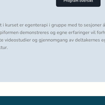
Program oversikt
t i kurset er egenterapi i gruppe med to sesjoner
piformen demonstreres og egne erfaringer vil for
erte videostudier og gjennomgang av deltakernes e
ktur.