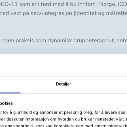
ICD-11 som er i ferd med å bli innført i Norge. IC
ed vekt på selv-integrasjon (identitet og målrett
t egen praksis som dynamisk gruppeterapeut, enten 
Detaljer
ookies
 for å gi innhold og annonser et personlig preg, for å levere sos
deler dessuten informasjon om hvordan du bruker nettstedet vårt,
og analysearbeid, som kan kombinere den med annen informasjon d