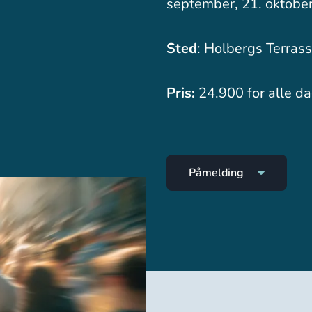
september, 21. oktobe
Sted
: Holbergs Terrass
Pris:
24.900 for alle dag
Påmelding