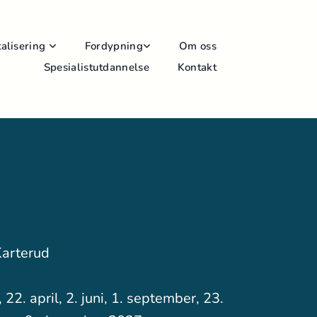
alisering
Fordypning
Om oss
Spesialistutdannelse
Kontakt
arterud
 22. april, 2. juni, 1. september, 23.