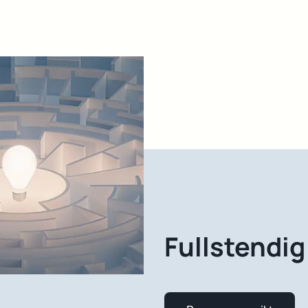
Fullstendi