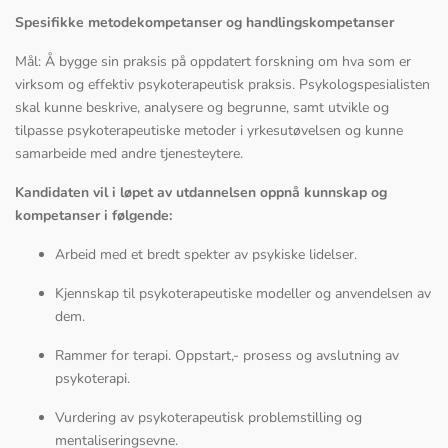
Spesifikke metodekompetanser og handlingskompetanser
Mål: Å bygge sin praksis på oppdatert forskning om hva som er
virksom og effektiv psykoterapeutisk praksis. Psykologspesialisten
skal kunne beskrive, analysere og begrunne, samt utvikle og
tilpasse psykoterapeutiske metoder i yrkesutøvelsen og kunne
samarbeide med andre tjenesteytere.
Kandidaten vil i løpet av utdannelsen oppnå kunnskap og
kompetanser i følgende:
Arbeid med et bredt spekter av psykiske lidelser.
Kjennskap til psykoterapeutiske modeller og anvendelsen av
dem.
Rammer for terapi. Oppstart,- prosess og avslutning av
psykoterapi.
Vurdering av psykoterapeutisk problemstilling og
mentaliseringsevne.