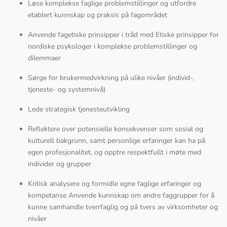
Løse komplekse faglige problemstillinger og utfordre
etablert kunnskap og praksis på fagområdet
Anvende fagetiske prinsipper i tråd med Etiske prinsipper for
nordiske psykologer i komplekse problemstillinger og
dilemmaer
Sørge for brukermedvirkning på ulike nivåer (individ-,
tjeneste- og systemnivå)
Lede strategisk tjenesteutvikling
Reflektere over potensielle konsekvenser som sosial og
kulturell bakgrunn, samt personlige erfaringer kan ha på
egen profesjonalitet, og opptre respektfullt i møte med
individer og grupper
Kritisk analysere og formidle egne faglige erfaringer og
kompetanse Anvende kunnskap om andre faggrupper for å
kunne samhandle tverrfaglig og på tvers av virksomheter og
nivåer