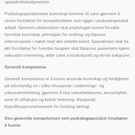
spesialisthelsetjenesten.
Psykologspesialistenes kunnskap kommer til syne gjennom å
utvise forståelse for kompleksiteten som ligger i psykoterapeutisk
arbeid. Gjennom utdannelsen skal psykologen kunne forvalte
teoretisk kunnskap, prinsipper for endring, og tilpasse
intervensjoner i møtet med den enkelte klient. Spesialisten skal ha
økt forståelse for hvordan terapien skal tilpasses pasientens kjønn,
seksuelle orientering, alder samt sosiokulturell og etnisk bakgrunn.
Generell kompetanse
Generell kompetanse er å kunne anvende kunnskap og ferdigheter
på selvstendig vis i ulike situasjoner i utdannings- og
yrkessammenheng, gjennom å vise samarbeidsevne, ansvarlighet,
evne til refleksjon og kritisk tenkning» (Nasjonalt
klassifikasjonsrammeverk for livslang læring).
Den generelle kompetansen som psykologspesialist innebærer
å kunne: