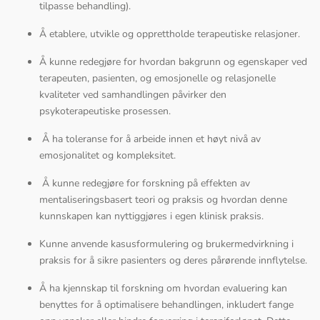
tilpasse behandling).
Å etablere, utvikle og opprettholde terapeutiske relasjoner.
Å kunne redegjøre for hvordan bakgrunn og egenskaper ved
terapeuten, pasienten, og emosjonelle og relasjonelle
kvaliteter ved samhandlingen påvirker den
psykoterapeutiske prosessen.
Å ha toleranse for å arbeide innen et høyt nivå av
emosjonalitet og kompleksitet.
Å kunne redegjøre for forskning på effekten av
mentaliseringsbasert teori og praksis og hvordan denne
kunnskapen kan nyttiggjøres i egen klinisk praksis.
Kunne anvende kasusformulering og brukermedvirkning i
praksis for å sikre pasienters og deres pårørende innflytelse.
Å ha kjennskap til forskning om hvordan evaluering kan
benyttes for å optimalisere behandlingen, inkludert fange