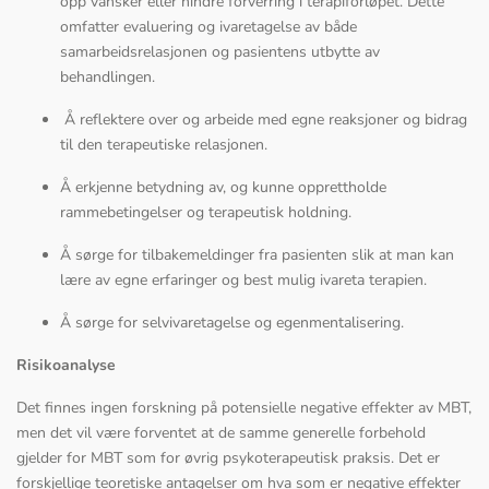
opp vansker eller hindre forverring i terapiforløpet. Dette
omfatter evaluering og ivaretagelse av både
samarbeidsrelasjonen og pasientens utbytte av
behandlingen.
Å reflektere over og arbeide med egne reaksjoner og bidrag
til den terapeutiske relasjonen.
Å erkjenne betydning av, og kunne opprettholde
rammebetingelser og terapeutisk holdning.
Å sørge for tilbakemeldinger fra pasienten slik at man kan
lære av egne erfaringer og best mulig ivareta terapien.
Å sørge for selvivaretagelse og egenmentalisering.
Risikoanalyse
Det finnes ingen forskning på potensielle negative effekter av MBT,
men det vil være forventet at de samme generelle forbehold
gjelder for MBT som for øvrig psykoterapeutisk praksis. Det er
forskjellige teoretiske antagelser om hva som er negative effekter