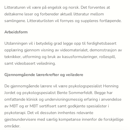
Litteraturen vil være på engelsk og norsk. Det forventes at
deltakerne leser og forbereder aktuell litteratur mellom
samlingene. Litteraturlisten vil fornyes og suppleres fortløpende.
Arbeidsform
Utdanningen vil i betydelig grad legge opp til ferdighetsbasert
opplæring gjennom visning av videomaterialet, demonstrasjon av
teknikker, utforming og bruk av kasusformuleringer, rollespill,
samt videobasert veiledning.
Gjennomgående lærerkrefter og veiledere
De gjennomgående lærere vil være psykologspesialist Henning
Jordet og psykologspesialist Bente Sommerfeldt. Begge har
omfattende klinisk og undervisningsmessig erfaring i anvendelse
av MBT og er MBT sertifisert samt godkjente spesialister i
psykoterapi. Det vil dessuten innhentes relevante
gjesteundervisere med særlig kompetanse innenfor de forskjellige
områder.