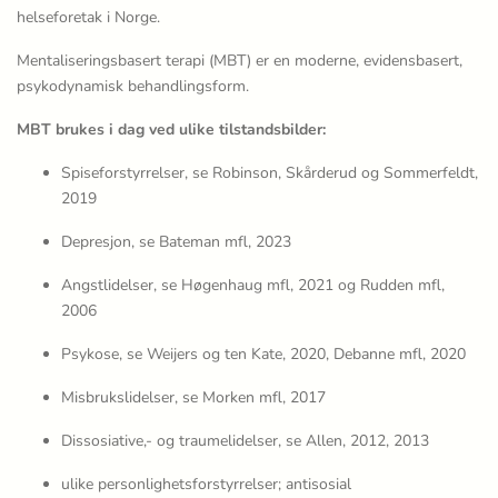
helseforetak i Norge.
Mentaliseringsbasert terapi (MBT) er en moderne, evidensbasert,
psykodynamisk behandlingsform.
MBT brukes i dag ved ulike tilstandsbilder:
Spiseforstyrrelser, se Robinson, Skårderud og Sommerfeldt,
2019
Depresjon, se Bateman mfl, 2023
Angstlidelser, se Høgenhaug mfl, 2021 og Rudden mfl,
2006
Psykose, se Weijers og ten Kate, 2020, Debanne mfl, 2020
Misbrukslidelser, se Morken mfl, 2017
Dissosiative,- og traumelidelser, se Allen, 2012, 2013
ulike personlighetsforstyrrelser; antisosial