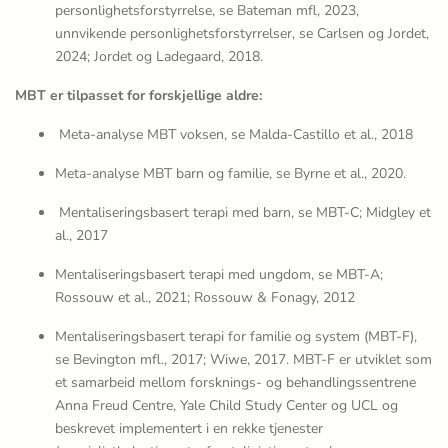
personlighetsforstyrrelse, se Bateman mfl, 2023,
unnvikende personlighetsforstyrrelser, se Carlsen og Jordet,
2024; Jordet og Ladegaard, 2018.
MBT er tilpasset for forskjellige aldre:
Meta-analyse MBT voksen, se Malda-Castillo et al., 2018
Meta-analyse MBT barn og familie, se Byrne et al., 2020.
Mentaliseringsbasert terapi med barn, se MBT-C; Midgley et
al., 2017
Mentaliseringsbasert terapi med ungdom, se MBT-A;
Rossouw et al., 2021; Rossouw & Fonagy, 2012
Mentaliseringsbasert terapi for familie og system (MBT-F),
se Bevington mfl., 2017; Wiwe, 2017. MBT-F er utviklet som
et samarbeid mellom forsknings- og behandlingssentrene
Anna Freud Centre, Yale Child Study Center og UCL og
beskrevet implementert i en rekke tjenester