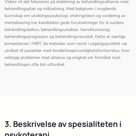
Videre vil det fokuseres på etablering av behandlingsallianse med
behandlingsplan og målsetning. Med bakgrunn i inngående
kunnskap om utviklingspsykologi, endringsteori og vurdering av
mentalisering har kandidaten gode forutsetninger for å vurdere
behandlingsbehov, behandlingsutsikter, hensiktsmessig
behandlingsprogresjon og behandlingsresultat. Dette er særlige
kompetanser i MBT, da metoden som nevnt i utgangspunktet var
utviklet til pasienter med borderlinepersonlighetsforstyrrelse, hvor
nettopp problemer med allianse og enighet om formålet med
behandlingen ofte blir utfordret.
3. Beskrivelse av spesialiteten i
psykoterapi