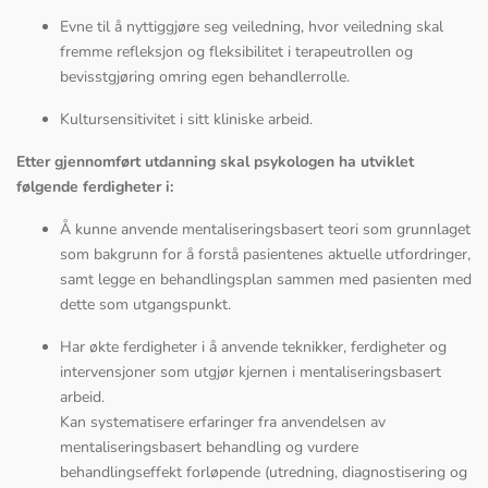
Evne til å nyttiggjøre seg veiledning, hvor veiledning skal
fremme refleksjon og fleksibilitet i terapeutrollen og
bevisstgjøring omring egen behandlerrolle.
Kultursensitivitet i sitt kliniske arbeid.
Etter gjennomført utdanning skal psykologen ha utviklet
følgende ferdigheter i:
Å kunne anvende mentaliseringsbasert teori som grunnlaget
som bakgrunn for å forstå pasientenes aktuelle utfordringer,
samt legge en behandlingsplan sammen med pasienten med
dette som utgangspunkt.
Har økte ferdigheter i å anvende teknikker, ferdigheter og
intervensjoner som utgjør kjernen i mentaliseringsbasert
arbeid.
Kan systematisere erfaringer fra anvendelsen av
mentaliseringsbasert behandling og vurdere
behandlingseffekt forløpende (utredning, diagnostisering og