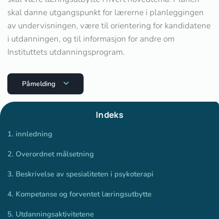
skal danne utgangspunkt for lærerne i planleggingen
av undervisningen, være til orientering for kandidatene
i utdanningen, og til informasjon for andre om
Instituttets utdanningsprogram.
Påmelding
Indeks
1. innledning
2. Overordnet målsetning
3. Beskrivelse av spesialiteten i psykoterapi
4. Kompetanse og forventet læringsutbytte
5. Utdanningsaktivitetene