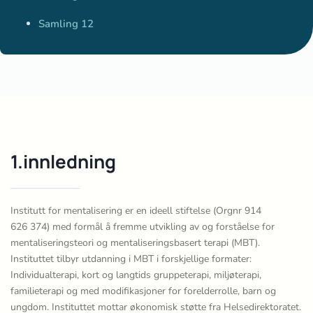
Samling 12
1.innledning
Institutt for mentalisering er en ideell stiftelse (Orgnr 914
626 374) med formål å fremme utvikling av og forståelse for
mentaliseringsteori og mentaliseringsbasert terapi (MBT).
Instituttet tilbyr utdanning i MBT i forskjellige formater:
Individualterapi, kort og langtids gruppeterapi, miljøterapi,
familieterapi og med modifikasjoner for forelderrolle, barn og
ungdom. Instituttet mottar økonomisk støtte fra Helsedirektoratet.