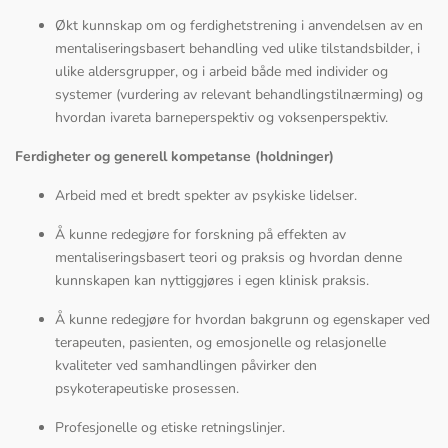
Økt kunnskap om og ferdighetstrening i anvendelsen av en
mentaliseringsbasert behandling ved ulike tilstandsbilder, i
ulike aldersgrupper, og i arbeid både med individer og
systemer (vurdering av relevant behandlingstilnærming) og
hvordan ivareta barneperspektiv og voksenperspektiv.
Ferdigheter og generell kompetanse (holdninger)
Arbeid med et bredt spekter av psykiske lidelser.
Å kunne redegjøre for forskning på effekten av
mentaliseringsbasert teori og praksis og hvordan denne
kunnskapen kan nyttiggjøres i egen klinisk praksis.
Å kunne redegjøre for hvordan bakgrunn og egenskaper ved
terapeuten, pasienten, og emosjonelle og relasjonelle
kvaliteter ved samhandlingen påvirker den
psykoterapeutiske prosessen.
Profesjonelle og etiske retningslinjer.