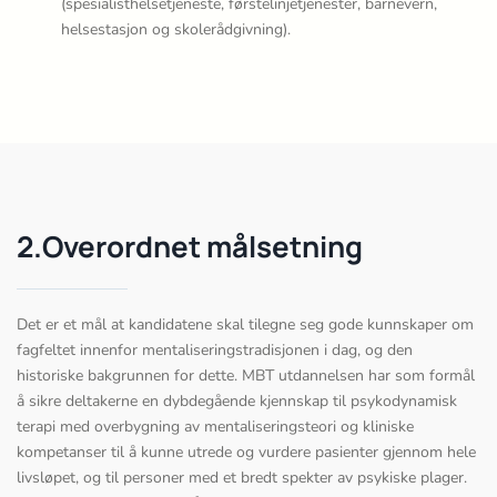
(spesialisthelsetjeneste, førstelinjetjenester, barnevern,
helsestasjon og skolerådgivning).
2.Overordnet målsetning
Det er et mål at kandidatene skal tilegne seg gode kunnskaper om
fagfeltet innenfor mentaliseringstradisjonen i dag, og den
historiske bakgrunnen for dette. MBT utdannelsen har som formål
å sikre deltakerne en dybdegående kjennskap til psykodynamisk
terapi med overbygning av mentaliseringsteori og kliniske
kompetanser til å kunne utrede og vurdere pasienter gjennom hele
livsløpet, og til personer med et bredt spekter av psykiske plager.