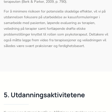
terapeuten (Berk & Parker, 2009, p. 790).
For å minimere risikoen for potensielle skadelige effekter, vil vi på
utdannelsen fokusere på utarbeidelse av kasusformuleringer i
samarbeide med pasienten, løpende evaluering av terapien,
veiledning på terapier samt fortløpende drøfte etiske
problemstillinger knyttet til rollen som psykoterapeut. Deltakere vil
også måtte legge frem video fra terapisesjoner og veiledningen vil
således være svært praksisnær og ferdighetsbasert.
5. Utdanningsaktivitetene