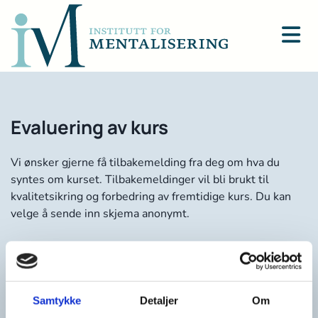
Evaluering av kurs
Vi ønsker gjerne få tilbakemelding fra deg om hva du
syntes om kurset. Tilbakemeldinger vil bli brukt til
kvalitetsikring og forbedring av fremtidige kurs. Du kan
velge å sende inn skjema anonymt.
Navn (ikke påkrevd)
Samtykke
Detaljer
Om