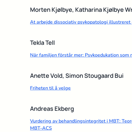
Morten Kjølbye, Katharina Kjølbye Wr
At arbejde dissociativ psykopatologi illustreret
Tekla Tell
När familjen förstår mer: Psykoedukation som
Anette Vold, Simon Stougaard Bui
Friheten til å velge
Andreas Ekberg
Vurdering av behandlingsintegritet i MBT: Teo
MBT-ACS