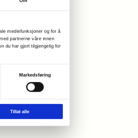
Om
iale mediefunksjoner og for å
 med partnerne våre innen
u har gjort tilgjengelig for
Markedsføring
Tillat alle