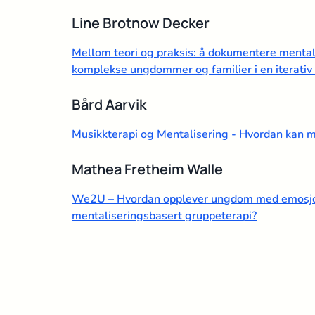
Line Brotnow Decker
Mellom teori og praksis: å dokumentere mental
komplekse ungdommer og familier i en iterativ 
Bård Aarvik
Musikkterapi og Mentalisering - Hvordan kan 
Mathea Fretheim Walle
We2U – Hvordan opplever ungdom med emosjonel
mentaliseringsbasert gruppeterapi?