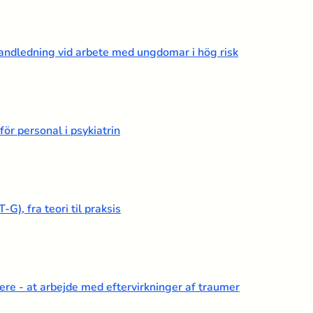
handledning vid arbete med ungdomar i hög risk
ör personal i psykiatrin
), fra teori til praksis
here - at arbejde med eftervirkninger af traumer