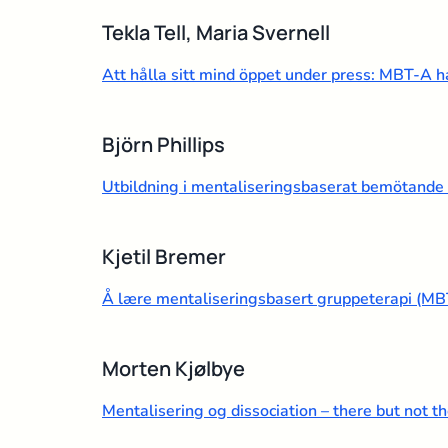
Tekla Tell, Maria Svernell
Att hålla sitt mind öppet under press: MBT-A 
Björn Phillips
Utbildning i mentaliseringsbaserat bemötande f
Kjetil Bremer
Å lære mentaliseringsbasert gruppeterapi (MBT-G
Morten Kjølbye
Mentalisering og dissociation – there but not t