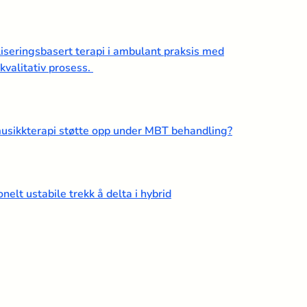
iseringsbasert terapi i ambulant praksis med
kvalitativ prosess.
musikkterapi støtte opp under MBT behandling?
t ustabile trekk å delta i hybrid