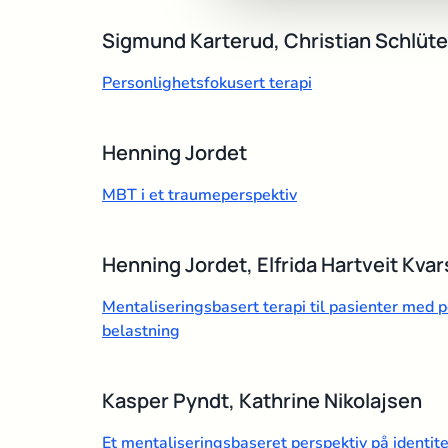
Sigmund Karterud, Christian Schlüte
Personlighetsfokusert terapi
Henning Jordet
MBT i et traumeperspektiv
Henning Jordet, Elfrida Hartveit Kvar
Mentaliseringsbasert terapi til pasienter med 
belastning
Kasper Pyndt, Kathrine Nikolajsen
Et mentaliseringsbaseret perspektiv på identit