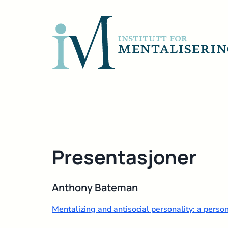
Presentasjoner
Anthony Bateman
Mentalizing and antisocial personality: a perso